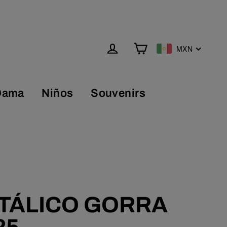
MXN
Carrito
Ingresar
Dama
Niños
Souvenirs
ETÁLICO GORRA