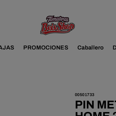
AJAS
PROMOCIONES
Caballero
00501733
PIN M