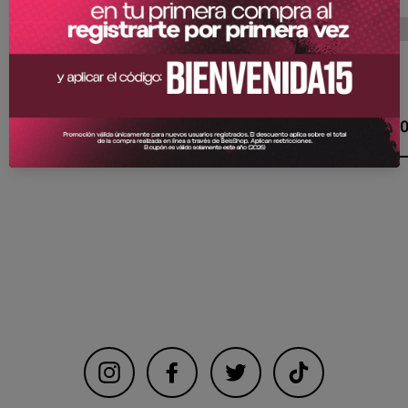
Descripción
Gorra Oficial 595
Instagram
Facebook
Twitter
TikTok