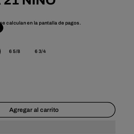
 21 NIÑO
se calculan en la pantalla de pagos.
6 5/8
6 3/4
Agregar al carrito