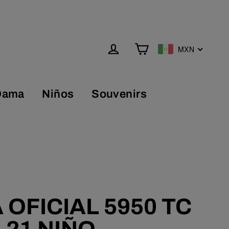
MXN
Carrito
Ingresar
Dama
Niños
Souvenirs
OFICIAL 5950 TC