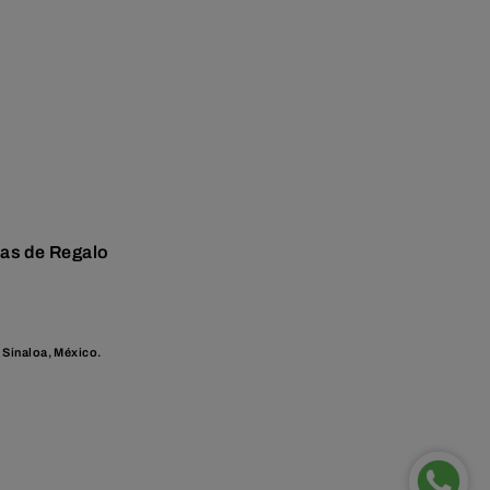
tas de Regalo
 Sinaloa, México.