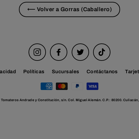
⟵ Volver a Gorras (Caballero)
Instagram
Facebook
Twitter
TikTok
vacidad
Políticas
Sucursales
Contáctanos
Tarje
Tomateros Andrade y Constitución, s/n. Col. Miguel Alemán. C.P.: 80200. Culiacán,