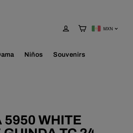
MXN
Carrito
Ingresar
Dama
Niños
Souvenirs
 5950 WHITE