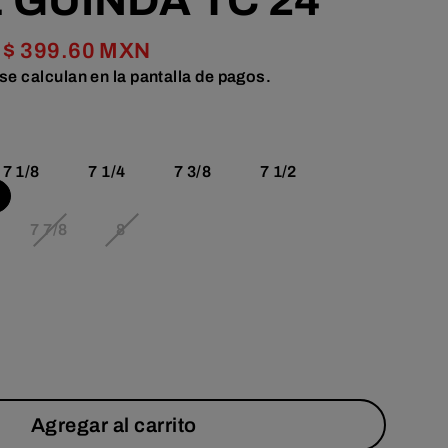
 GUINDA TC 24
$ 399.60 MXN
se calculan en la pantalla de pagos.
7 1/8
7 1/4
7 3/8
7 1/2
7 7/8
8
Agregar al carrito